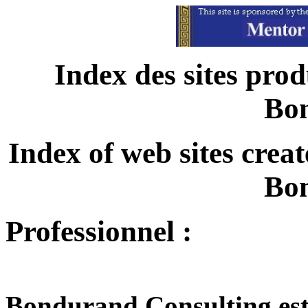
Index des sites prod
Bo
Index of web sites cre
Bo
Professionnel :
Bondurand Consulting es