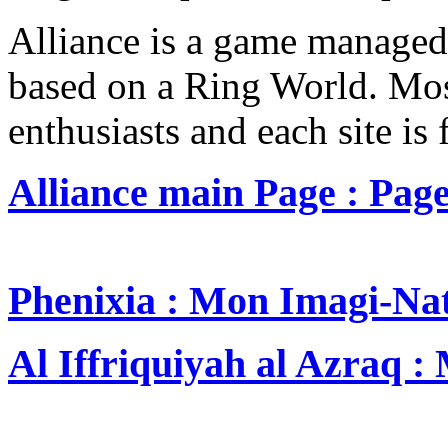
Alliance is a game managed
based on a Ring World. Most
enthusiasts and each site is 
Alliance main Page : Page
Phenixia : Mon Imagi-Na
Al Iffriquiyah al Azraq 